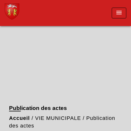
menu
Publication des actes
Accueil
/
VIE MUNICIPALE
/
Publication
des actes