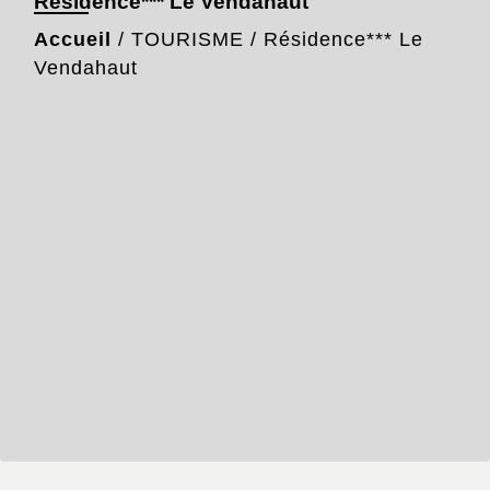
Résidence*** Le Vendahaut
Accueil
/
TOURISME
/
Résidence*** Le
Vendahaut