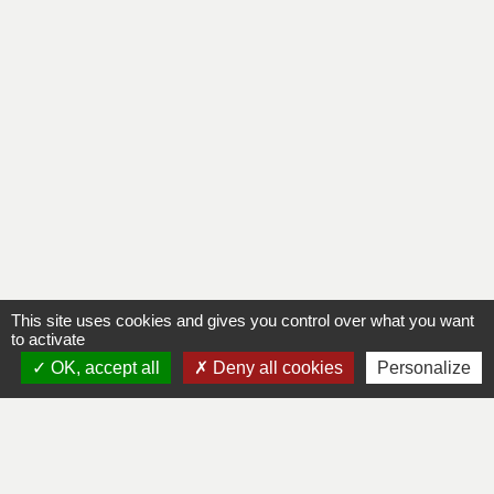
This site uses cookies and gives you control over what you want
to activate
OK, accept all
Deny all cookies
Personalize