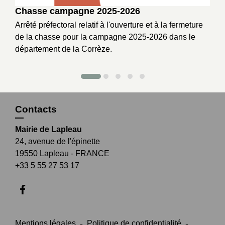
Chasse campagne 2025-2026
Arrêté préfectoral relatif à l'ouverture et à la fermeture
de la chasse pour la campagne 2025-2026 dans le
département de la Corrèze.
Contacts
Mairie de Lapleau
24, avenue de l'épinette
19550 Lapleau - FRANCE
+33 5 55 27 53 17
Mentions légales
-
Politique de confidentialité
-