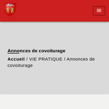
menu
Annonces de covoiturage
Accueil
/
VIE PRATIQUE
/
Annonces de
covoiturage