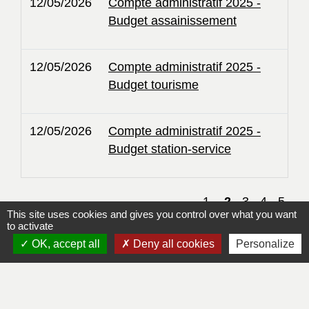
12/05/2026
Compte administratif 2025 -
Budget assainissement
12/05/2026
Compte administratif 2025 -
Budget tourisme
12/05/2026
Compte administratif 2025 -
Budget station-service
1
-
2
-3
-4
-5
This site uses cookies and gives you control over what you want
to activate
OK, accept all
Deny all cookies
Personalize
Contacts