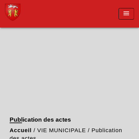
menu
Publication des actes
Accueil
/
VIE MUNICIPALE
/
Publication
des actes