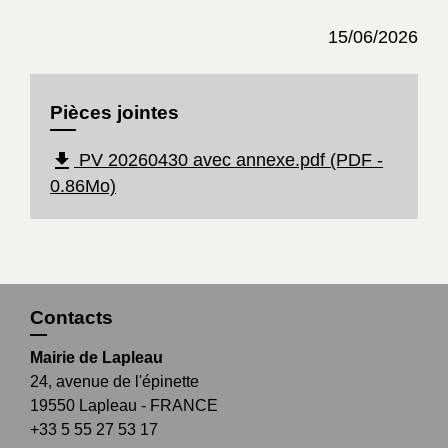
15/06/2026
Pièces jointes
file_download
PV 20260430 avec annexe.pdf (PDF -
0.86Mo)
Contacts
Mairie de Lapleau
24, avenue de l'épinette
19550 Lapleau - FRANCE
+33 5 55 27 53 17