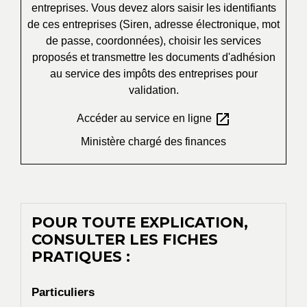
entreprises. Vous devez alors saisir les identifiants
de ces entreprises (Siren, adresse électronique, mot
de passe, coordonnées), choisir les services
proposés et transmettre les documents d'adhésion
au service des impôts des entreprises pour
validation.
open_in_new
Accéder au service en ligne
Ministère chargé des finances
POUR TOUTE EXPLICATION,
CONSULTER LES FICHES
PRATIQUES :
Particuliers