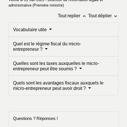
administrative (Première ministre)
keyboard_arrow_up
keyboard_arrow_down
Tout replier
Tout déplier
Vocabulaire utile
Quel est le régime fiscal du micro-
entrepreneur ?
Quelles sont les taxes auxquelles le micro-
entrepreneur peut être soumis ?
Quels sont les avantages fiscaux auxquels le
micro-entrepreneur peut avoir droit ?
Questions ? Réponses !