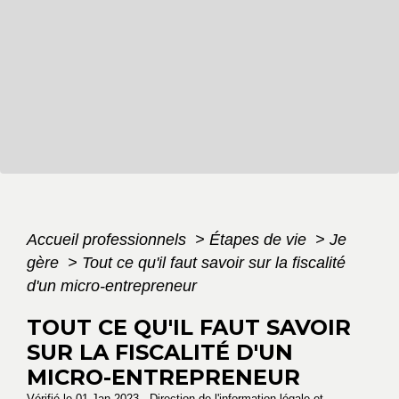
Accueil professionnels
>
Étapes de vie
>
Je
gère
>
Tout ce qu'il faut savoir sur la fiscalité
d'un micro-entrepreneur
TOUT CE QU'IL FAUT SAVOIR
SUR LA FISCALITÉ D'UN
MICRO-ENTREPRENEUR
Vérifié le 01 Jan 2023 - Direction de l'information légale et