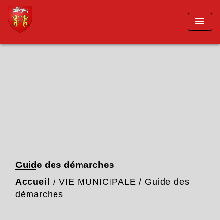
menu
Guide des démarches
Accueil
/
VIE MUNICIPALE
/
Guide des
démarches