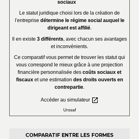
sociaux
Le statut juridique choisi lors de la création de
l'entreprise
détermine le régime social auquel le
dirigeant est affilié
.
Il en existe
3 différents
, avec chacun ses avantages
et inconvénients.
Ce comparatif vous permet de trouver les statut qui
vous correspond le mieux grâce à une projection
financière personnalisée des
coûts sociaux et
fiscaux
et une estimation
des droits ouverts en
contrepartie
.
open_in_new
Accéder au simulateur
Urssaf
COMPARATIF ENTRE LES FORMES