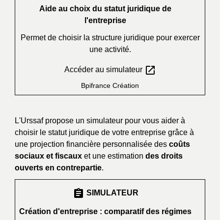
Aide au choix du statut juridique de
l'entreprise
Permet de choisir la structure juridique pour exercer
une activité.
open_in_new
Accéder au simulateur
Bpifrance Création
L'Urssaf propose un simulateur pour vous aider à
choisir le statut juridique de votre entreprise grâce à
une projection financière personnalisée des
coûts
sociaux et fiscaux
et une estimation
des droits
ouverts en contrepartie
.
assignment
SIMULATEUR
Création d'entreprise : comparatif des régimes