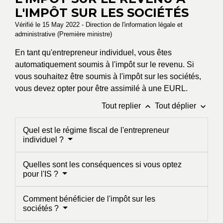
L'IMPÔT SUR LES SOCIÉTÉS
Vérifié le 15 May 2022 - Direction de l'information légale et
administrative (Première ministre)
En tant qu'entrepreneur individuel, vous êtes
automatiquement soumis à l'impôt sur le revenu. Si
vous souhaitez être soumis à l'impôt sur les sociétés,
vous devez opter pour être assimilé à une EURL.
keyboard_arrow_up
keyboard_arrow_down
Tout replier
Tout déplier
Quel est le régime fiscal de l'entrepreneur
individuel ?
Quelles sont les conséquences si vous optez
pour l'IS ?
Comment bénéficier de l'impôt sur les
sociétés ?