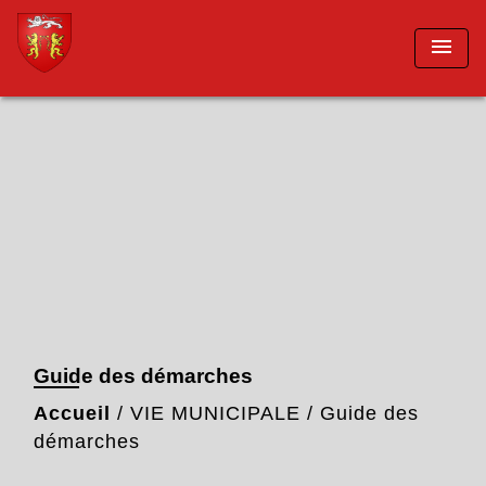
menu
Guide des démarches
Accueil
/
VIE MUNICIPALE
/
Guide des
démarches