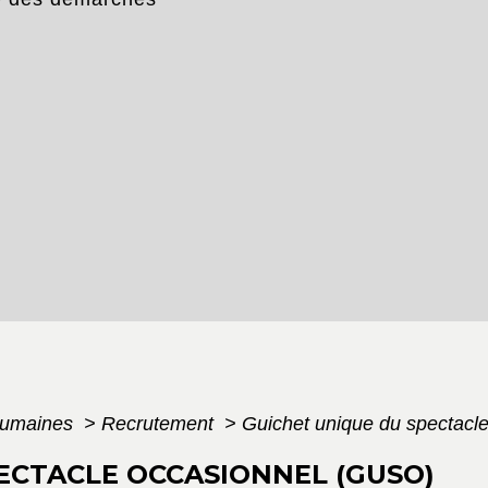
humaines
>
Recrutement
>
Guichet unique du spectacl
ECTACLE OCCASIONNEL (GUSO)