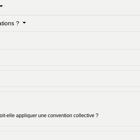
ations ?
it-elle appliquer une convention collective ?