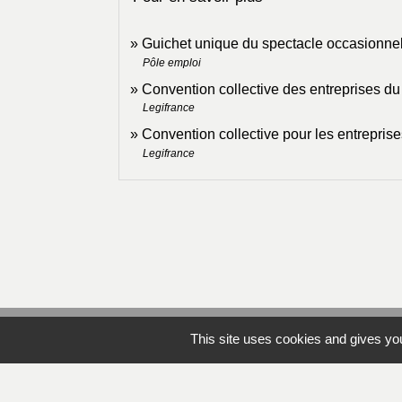
Guichet unique du spectacle occasionne
Pôle emploi
Convention collective des entreprises du
Legifrance
Convention collective pour les entreprises
Legifrance
This site uses cookies and gives you
Contacts