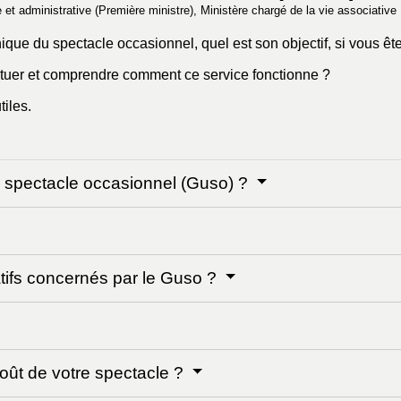
le et administrative (Première ministre), Ministère chargé de la vie associative
ique du spectacle occasionnel, quel est son objectif, si vous êt
ctuer et comprendre comment ce service fonctionne ?
iles.
u spectacle occasionnel (Guso) ?
tifs concernés par le Guso ?
oût de votre spectacle ?