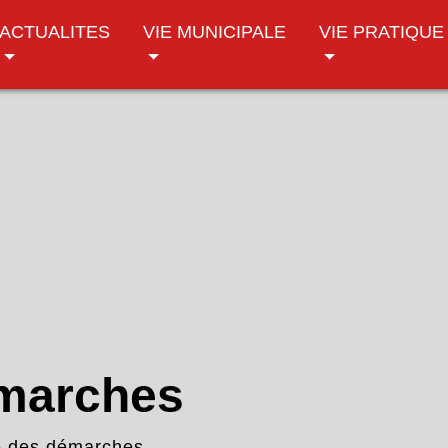
ACTUALITES
VIE MUNICIPALE
VIE PRATIQUE
émarches
e des démarches