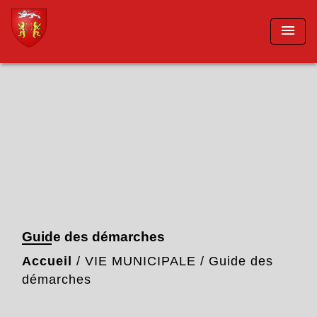
menu
Guide des démarches
Accueil
/
VIE MUNICIPALE
/
Guide des
démarches