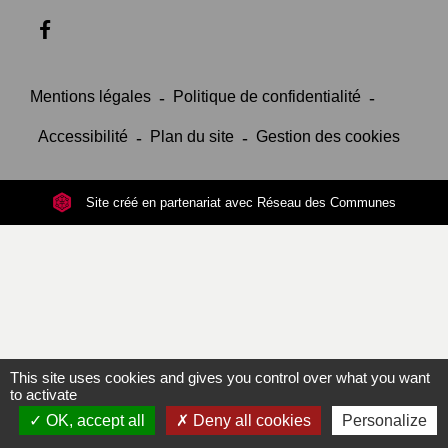
Mentions légales
-
Politique de confidentialité
-
Accessibilité
-
Plan du site
-
Gestion des cookies
Site créé en partenariat avec Réseau des Communes
This site uses cookies and gives you control over what you want
to activate
OK, accept all
Deny all cookies
Personalize