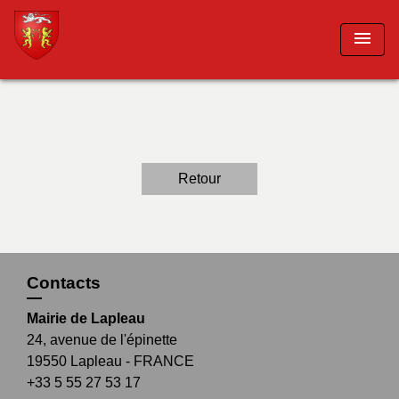
menu
Retour
Contacts
Mairie de Lapleau
24, avenue de l'épinette
19550 Lapleau - FRANCE
+33 5 55 27 53 17