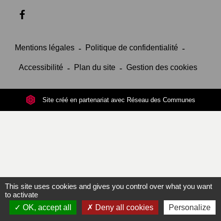
Mentions légales
-
Politique de confidentialité
-
Accessibilité
-
Plan du site
-
Gestion des cookies
Site créé en partenariat avec Réseau des Communes
This site uses cookies and gives you control over what you want
to activate
OK, accept all
Deny all cookies
Personalize