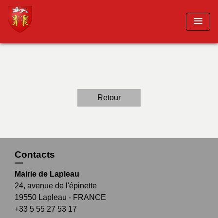
menu
Retour
Contacts
Mairie de Lapleau
24, avenue de l'épinette
19550 Lapleau - FRANCE
+33 5 55 27 53 17