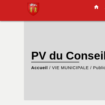
home
PV du Consei
Accueil
/
VIE MUNICIPALE
/
Publi