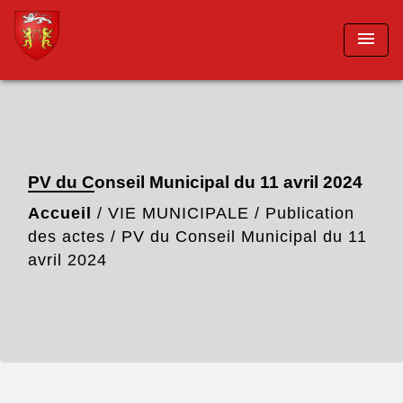
menu
PV du Conseil Municipal du 11 avril 2024
Accueil
/
VIE MUNICIPALE
/
Publication
des actes
/
PV du Conseil Municipal du 11
avril 2024