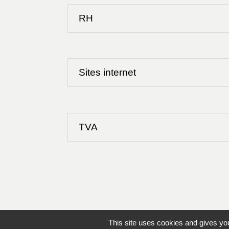
RH
Sites internet
TVA
This site uses cookies and gives you