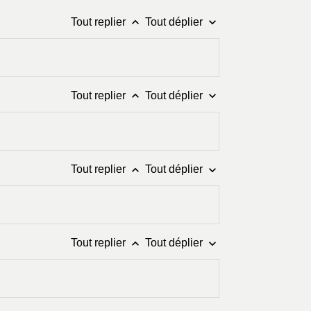
keyboard_arrow_up
keyboard_arrow_down
Tout replier
Tout déplier
keyboard_arrow_up
keyboard_arrow_down
Tout replier
Tout déplier
keyboard_arrow_up
keyboard_arrow_down
Tout replier
Tout déplier
keyboard_arrow_up
keyboard_arrow_down
Tout replier
Tout déplier