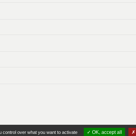
 control over what you want to activate
OK, accept all