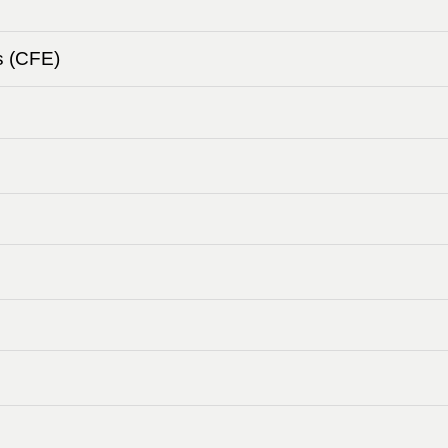
s (CFE)