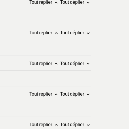
keyboard_arrow_up
keyboard_arrow_down
Tout replier
Tout déplier
keyboard_arrow_up
keyboard_arrow_down
Tout replier
Tout déplier
keyboard_arrow_up
keyboard_arrow_down
Tout replier
Tout déplier
keyboard_arrow_up
keyboard_arrow_down
Tout replier
Tout déplier
keyboard_arrow_up
keyboard_arrow_down
Tout replier
Tout déplier