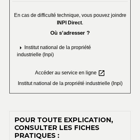
En cas de difficulté technique, vous pouvez joindre
INPI Direct
.
Où s’adresser ?
arrow_right
Institut national de la propriété
industrielle (Inpi)
open_in_new
Accéder au service en ligne
Institut national de la propriété industrielle (Inpi)
POUR TOUTE EXPLICATION,
CONSULTER LES FICHES
PRATIQUES :