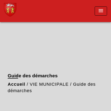
menu
Guide des démarches
Accueil
/
VIE MUNICIPALE
/
Guide des
démarches