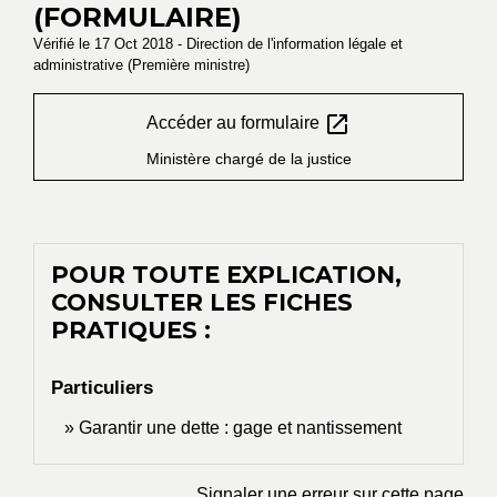
(FORMULAIRE)
Vérifié le 17 Oct 2018 - Direction de l'information légale et
administrative (Première ministre)
open_in_new
Accéder au formulaire
Ministère chargé de la justice
POUR TOUTE EXPLICATION,
CONSULTER LES FICHES
PRATIQUES :
Particuliers
Garantir une dette : gage et nantissement
Signaler une erreur sur cette page