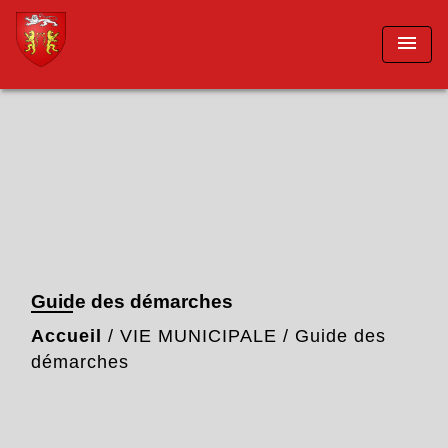
menu
Guide des démarches
Accueil
/
VIE MUNICIPALE
/
Guide des
démarches