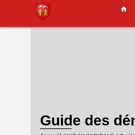
home
Guide des d