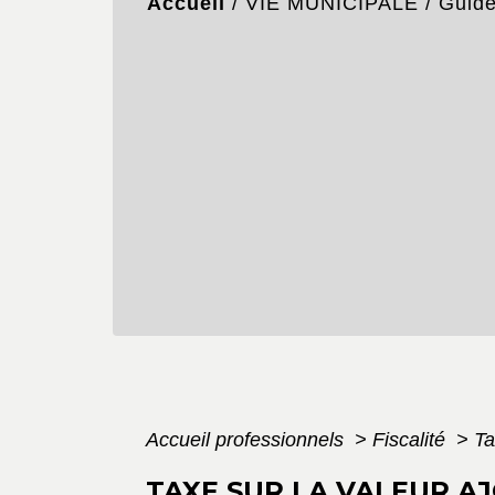
Accueil
/
VIE MUNICIPALE
/
Guid
Accueil professionnels
>
Fiscalité
>
Ta
TAXE SUR LA VALEUR AJ