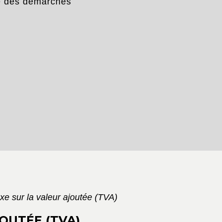
e des démarches
xe sur la valeur ajoutée (TVA)
OUTÉE (TVA)