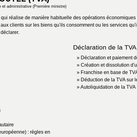
le et administrative (Première ministre)
t qui réalise de manière habituelle des opérations économiques
aux clients sur les biens qu'ils consomment ou les services qu'il
 déclarer.
Déclaration de la TVA
Déclaration et paiement 
Création et dissolution d
Franchise en base de TV
Déduction de la TVA sur l
Autoliquidation de la TVA
s
utaire
 européenne) : règles en