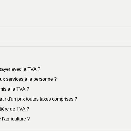
 payer avec la TVA ?
ux services à la personne ?
mis à la TVA ?
tir d'un prix toutes taxes comprises ?
atière de TVA ?
 l'agriculture ?