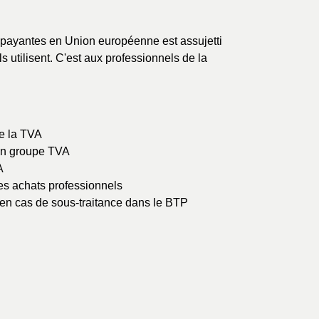
 payantes en Union européenne est assujetti
s utilisent. C'est aux professionnels de la
de la TVA
'un groupe TVA
A
es achats professionnels
 en cas de sous-traitance dans le BTP