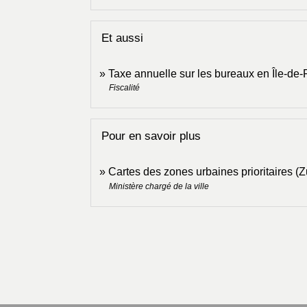
Et aussi
Taxe annuelle sur les bureaux en Île-de
Fiscalité
Pour en savoir plus
Cartes des zones urbaines prioritaires
Ministère chargé de la ville