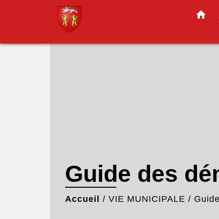
home
Guide des d
Accueil
/
VIE MUNICIPALE
/
Guid