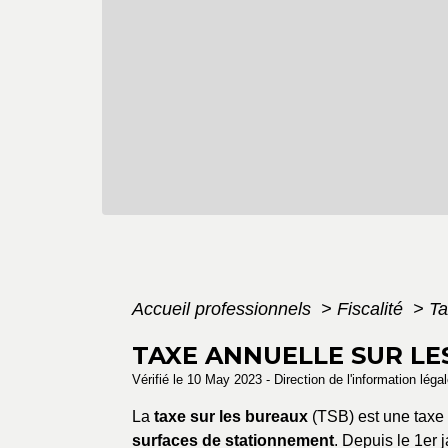
Accueil professionnels
>
Fiscalité
>
Ta
TAXE ANNUELLE SUR LE
Vérifié le 10 May 2023 - Direction de l'information léga
La
taxe sur les bureaux
(TSB) est une taxe
surfaces de stationnement
. Depuis le 1
er
j