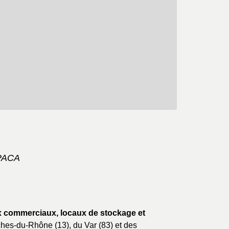
 PACA
x commerciaux, locaux de stockage et
hes-du-Rhône (13), du Var (83) et des