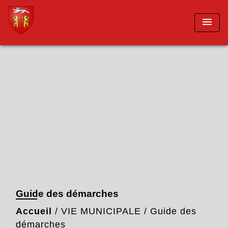
menu
Guide des démarches
Accueil
/
VIE MUNICIPALE
/
Guide des
démarches