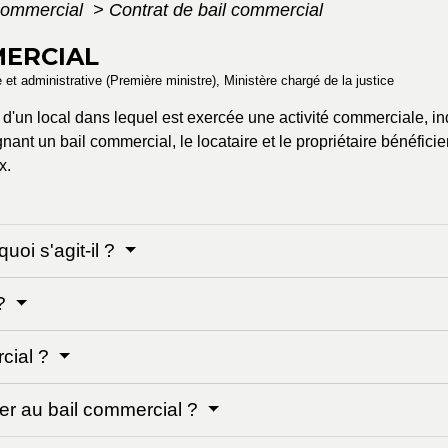
commercial
>
Contrat de bail commercial
MERCIAL
le et administrative (Première ministre), Ministère chargé de la justice
d'un local dans lequel est exercée une activité commerciale, indu
gnant un bail commercial, le locataire et le propriétaire bénéfi
x.
oi s'agit-il ?
 ?
rcial ?
er au bail commercial ?