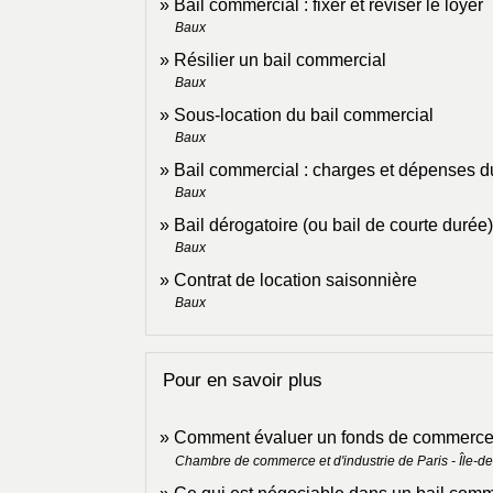
Bail commercial : fixer et réviser le loyer
Baux
Résilier un bail commercial
Baux
Sous-location du bail commercial
Baux
Bail commercial : charges et dépenses du 
Baux
Bail dérogatoire (ou bail de courte durée)
Baux
Contrat de location saisonnière
Baux
Pour en savoir plus
Comment évaluer un fonds de commerc
Chambre de commerce et d'industrie de Paris - Île-d