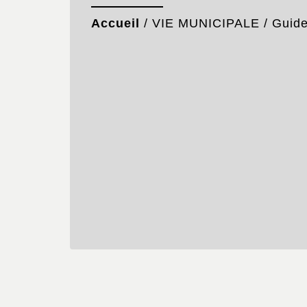
Accueil
/
VIE MUNICIPALE
/
Guid