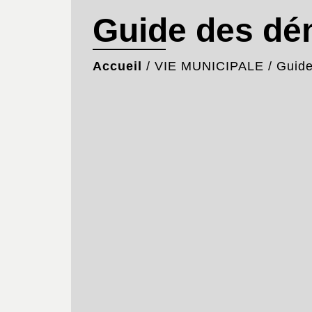
Guide des d
Accueil
/
VIE MUNICIPALE
/
Guid