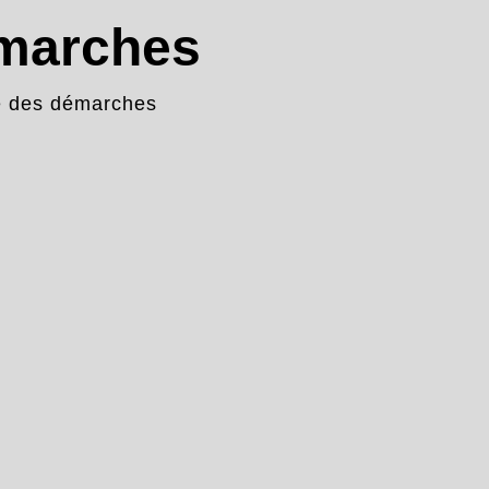
émarches
e des démarches