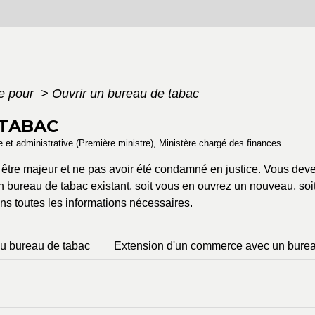
e pour
>
Ouvrir un bureau de tabac
 TABAC
le et administrative (Première ministre), Ministère chargé des finances
être majeur et ne pas avoir été condamné en justice. Vous dev
un bureau de tabac existant, soit vous en ouvrez un nouveau, s
ns toutes les informations nécessaires.
 bureau de tabac
Extension d'un commerce avec un burea