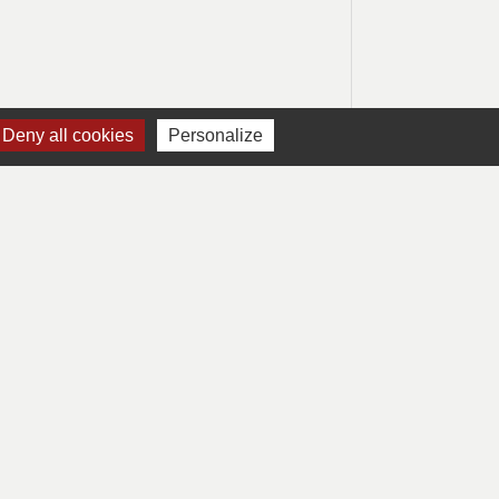
Deny all cookies
Personalize
Signaler une erreur sur cette page