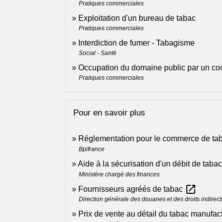
Pratiques commerciales
Exploitation d'un bureau de tabac
Pratiques commerciales
Interdiction de fumer - Tabagisme
Social - Santé
Occupation du domaine public par un c
Pratiques commerciales
Pour en savoir plus
Réglementation pour le commerce de ta
Bpifrance
Aide à la sécurisation d'un débit de taba
Ministère chargé des finances
open_in_new
Fournisseurs agréés de tabac
Direction générale des douanes et des droits indirect
Prix de vente au détail du tabac manufac