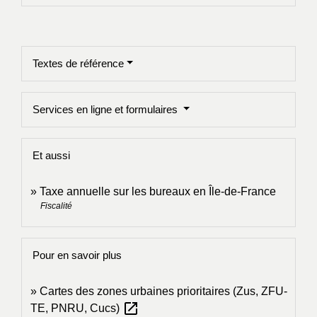
Textes de référence
Services en ligne et formulaires
Et aussi
Taxe annuelle sur les bureaux en Île-de-France
Fiscalité
Pour en savoir plus
Cartes des zones urbaines prioritaires (Zus, ZFU-
open_in_new
TE, PNRU, Cucs)