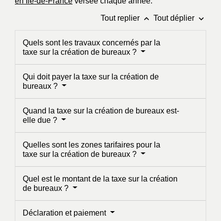
en Île-de-France
versée chaque année.
keyboard_arrow_up
keyboard_arrow_down
Tout replier
Tout déplier
Quels sont les travaux concernés par la
taxe sur la création de bureaux ?
Qui doit payer la taxe sur la création de
bureaux ?
Quand la taxe sur la création de bureaux est-
elle due ?
Quelles sont les zones tarifaires pour la
taxe sur la création de bureaux ?
Quel est le montant de la taxe sur la création
de bureaux ?
Déclaration et paiement