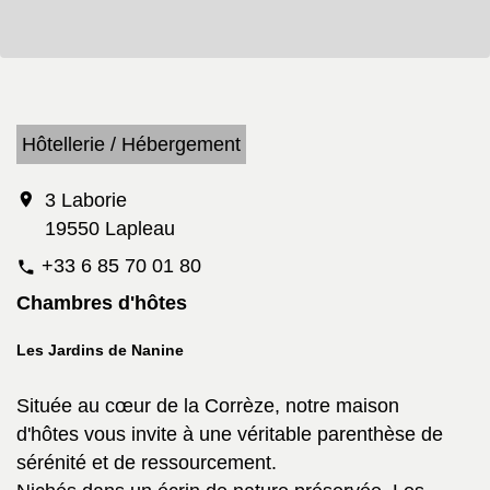
Hôtellerie / Hébergement
location_on
3 Laborie
19550 Lapleau
+33 6 85 70 01 80
phone
Chambres d'hôtes
Les Jardins de Nanine
Située au cœur de la Corrèze, notre maison
d'hôtes vous invite à une véritable parenthèse de
sérénité et de ressourcement.