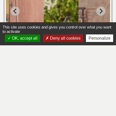
This site uses cookies and gives you control over what you want
to activate
OK, accept all
Deny all cookies
Personalize