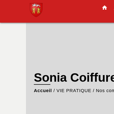
home
Sonia Coiffur
Accueil
/
VIE PRATIQUE
/
Nos com