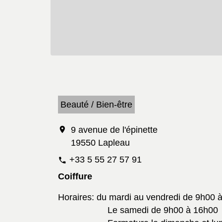
Beauté / Bien-être
location_on
9 avenue de l'épinette
19550 Lapleau
+33 5 55 27 57 91
phone
Coiffure
Horaires: du mardi au vendredi de 9h00 
Le samedi de 9h00 à 16h00