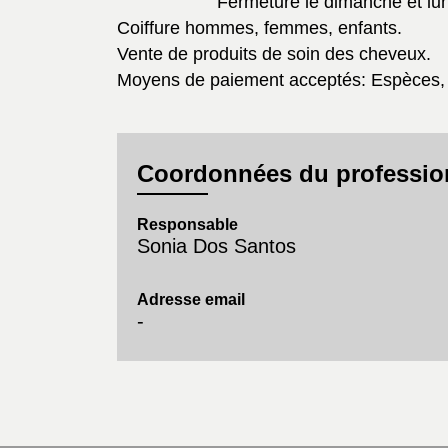
Fermeture le dimanche et lund
Coiffure hommes, femmes, enfants.
Vente de produits de soin des cheveux.
Moyens de paiement acceptés: Espèces, 
Coordonnées du professio
Responsable
Sonia Dos Santos
Adresse email
-