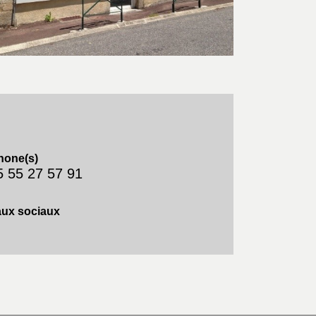
hone(s)
5 55 27 57 91
ux sociaux