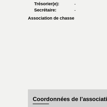
Trésorier(e):
-
Secrétaire:
-
Association de chasse
Coordonnées de l'associat