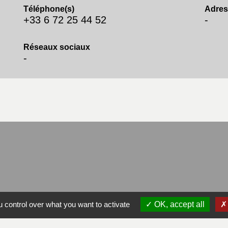
Téléphone(s)
Adres
+33 6 72 25 44 52
-
Réseaux sociaux
-
 control over what you want to activate
OK, accept all