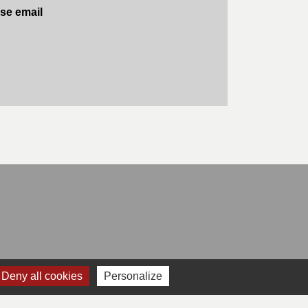
se email
Deny all cookies
Personalize