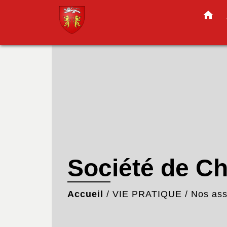
home
Société de C
Accueil
/
VIE PRATIQUE
/
Nos ass